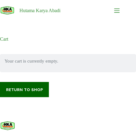
Skip
to
Hutama Karya Abadi
content
Cart
Your cart is currently empty.
RETURN TO SHOP