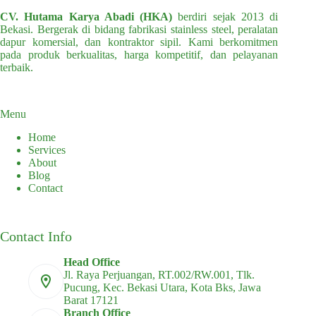
CV. Hutama Karya Abadi (HKA)
berdiri sejak 2013 di
Bekasi. Bergerak di bidang fabrikasi stainless steel, peralatan
dapur komersial, dan kontraktor sipil. Kami berkomitmen
pada produk berkualitas, harga kompetitif, dan pelayanan
terbaik.
Menu
Home
Services
About
Blog
Contact
Contact Info
Head Office
Jl. Raya Perjuangan, RT.002/RW.001, Tlk.
Pucung, Kec. Bekasi Utara, Kota Bks, Jawa
Barat 17121
Branch Office