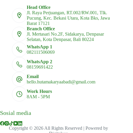
Head Office
Jl. Raya Perjuangan, RT.002/RW.001, Tlk.
Pucung, Kec. Bekasi Utara, Kota Bks, Jawa
Barat 17121
Branch Office
Jl. Mertasari No.2F, Sidakarya, Denpasar
Selatan, Kota Denpasar, Bali 80224
WhatsApp 1
082111506069
WhatsApp 2
08159691422
Email
hello.hutamakaryaabadi@gmail.com
Work Hours
8AM - 5PM
Sosial media
Copyright © 2026 All Rights Reserved | Powered by