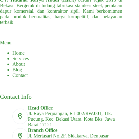
Bekasi. Bergerak di bidang fabrikasi stainless steel, peralatan
dapur komersial, dan kontraktor sipil. Kami berkomitmen
pada produk berkualitas, harga kompetitif, dan pelayanan
terbaik.
Menu
Home
Services
About
Blog
Contact
Contact Info
Head Office
Jl. Raya Perjuangan, RT.002/RW.001, Tlk.
Pucung, Kec. Bekasi Utara, Kota Bks, Jawa
Barat 17121
Branch Office
Jl. Mertasari No.2F, Sidakarya, Denpasar