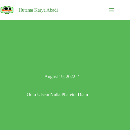
Skip
to
Hutama Karya Abadi
content
August 19, 2022
Odio Utsem Nulla Pharetra Diam