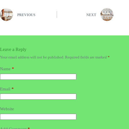
PREVIOUS
NEXT
Leave a Reply
Your email address will not be published.
Required fields are marked
*
Name
*
Email
*
Website
Add Comment
*