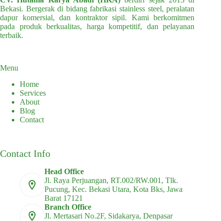
Bekasi. Bergerak di bidang fabrikasi stainless steel, peralatan
dapur komersial, dan kontraktor sipil. Kami berkomitmen
pada produk berkualitas, harga kompetitif, dan pelayanan
terbaik.
Menu
Home
Services
About
Blog
Contact
Contact Info
Head Office
Jl. Raya Perjuangan, RT.002/RW.001, Tlk.
Pucung, Kec. Bekasi Utara, Kota Bks, Jawa
Barat 17121
Branch Office
Jl. Mertasari No.2F, Sidakarya, Denpasar