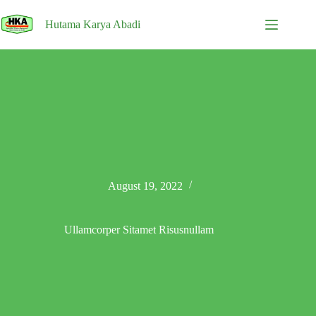
Skip
to
Hutama Karya Abadi
content
August 19, 2022
Ullamcorper Sitamet Risusnullam