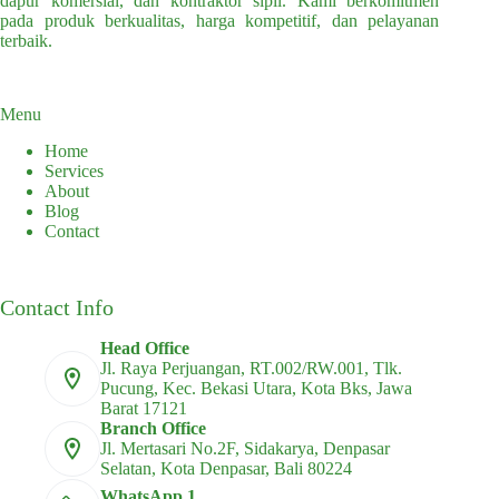
dapur komersial, dan kontraktor sipil. Kami berkomitmen
pada produk berkualitas, harga kompetitif, dan pelayanan
terbaik.
Menu
Home
Services
About
Blog
Contact
Contact Info
Head Office
Jl. Raya Perjuangan, RT.002/RW.001, Tlk.
Pucung, Kec. Bekasi Utara, Kota Bks, Jawa
Barat 17121
Branch Office
Jl. Mertasari No.2F, Sidakarya, Denpasar
Selatan, Kota Denpasar, Bali 80224
WhatsApp 1