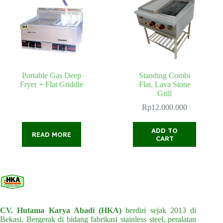
Portable Gas Deep
Standing Combi
Fryer + Flat Griddle
Flat, Lava Stone
Grill
Rp
12.000.000
ADD TO
READ MORE
CART
CV. Hutama Karya Abadi (HKA)
berdiri sejak 2013 di
Bekasi. Bergerak di bidang fabrikasi stainless steel, peralatan