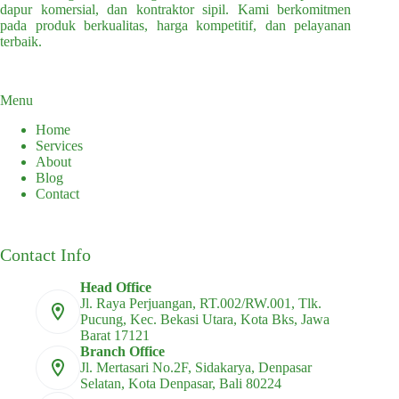
dapur komersial, dan kontraktor sipil. Kami berkomitmen
pada produk berkualitas, harga kompetitif, dan pelayanan
terbaik.
Menu
Home
Services
About
Blog
Contact
Contact Info
Head Office
Jl. Raya Perjuangan, RT.002/RW.001, Tlk.
Pucung, Kec. Bekasi Utara, Kota Bks, Jawa
Barat 17121
Branch Office
Jl. Mertasari No.2F, Sidakarya, Denpasar
Selatan, Kota Denpasar, Bali 80224