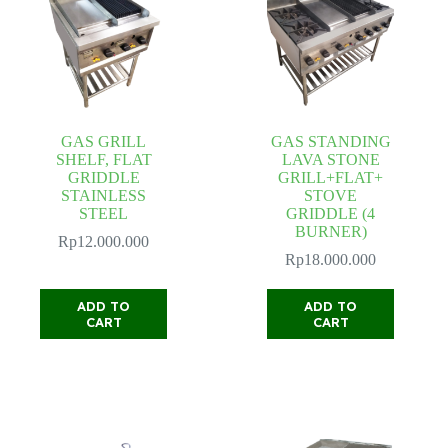
GAS GRILL
GAS STANDING
SHELF, FLAT
LAVA STONE
GRIDDLE
GRILL+FLAT+
STAINLESS
STOVE
STEEL
GRIDDLE (4
BURNER)
Rp
12.000.000
Rp
18.000.000
ADD TO
ADD TO
CART
CART