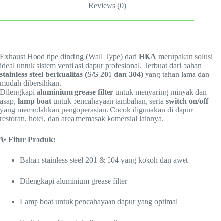
Reviews (0)
Exhaust Hood tipe dinding (Wall Type) dari
HKA
merupakan solusi
ideal untuk sistem ventilasi dapur profesional. Terbuat dari bahan
stainless steel berkualitas (S/S 201 dan 304)
yang tahan lama dan
mudah dibersihkan.
Dilengkapi
aluminium grease filter
untuk menyaring minyak dan
asap,
lamp boat
untuk pencahayaan tambahan, serta
switch on/off
yang memudahkan pengoperasian. Cocok digunakan di dapur
restoran, hotel, dan area memasak komersial lainnya.
✨ Fitur Produk:
Bahan stainless steel 201 & 304 yang kokoh dan awet
Dilengkapi aluminium grease filter
Lamp boat untuk pencahayaan dapur yang optimal