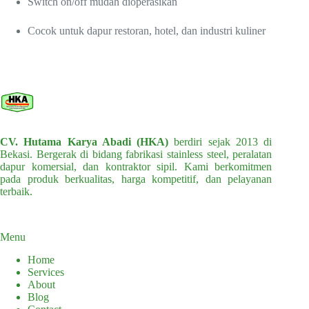
Switch on/off mudah dioperasikan
Cocok untuk dapur restoran, hotel, dan industri kuliner
CV. Hutama Karya Abadi (HKA)
berdiri sejak 2013 di
Bekasi. Bergerak di bidang fabrikasi stainless steel, peralatan
dapur komersial, dan kontraktor sipil. Kami berkomitmen
pada produk berkualitas, harga kompetitif, dan pelayanan
terbaik.
Menu
Home
Services
About
Blog