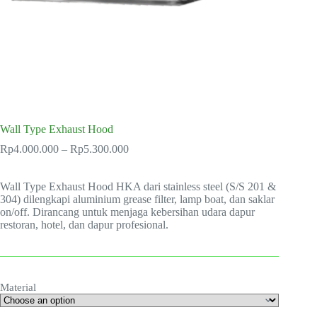
Wall Type Exhaust Hood
Price
Rp
4.000.000
–
Rp
5.300.000
range:
Rp4.000.000
Wall Type Exhaust Hood HKA dari stainless steel (S/S 201 &
through
304) dilengkapi aluminium grease filter, lamp boat, dan saklar
Rp5.300.000
on/off. Dirancang untuk menjaga kebersihan udara dapur
restoran, hotel, dan dapur profesional.
Material