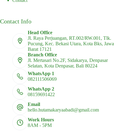
Contact
Contact Info
Head Office
Jl. Raya Perjuangan, RT.002/RW.001, Tlk.
Pucung, Kec. Bekasi Utara, Kota Bks, Jawa
Barat 17121
Branch Office
Jl. Mertasari No.2F, Sidakarya, Denpasar
Selatan, Kota Denpasar, Bali 80224
WhatsApp 1
082111506069
WhatsApp 2
08159691422
Email
hello.hutamakaryaabadi@gmail.com
Work Hours
8AM - 5PM