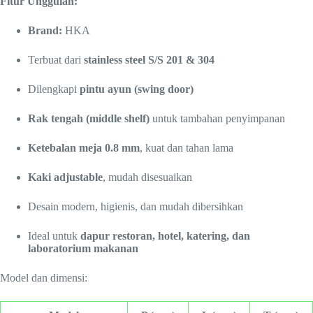
Fitur Unggulan:
Brand:
HKA
Terbuat dari
stainless steel S/S 201 & 304
Dilengkapi
pintu ayun (swing door)
Rak tengah (middle shelf)
untuk tambahan penyimpanan
Ketebalan meja 0.8 mm
, kuat dan tahan lama
Kaki adjustable
, mudah disesuaikan
Desain modern, higienis, dan mudah dibersihkan
Ideal untuk
dapur restoran, hotel, katering, dan
laboratorium makanan
Model dan dimensi: