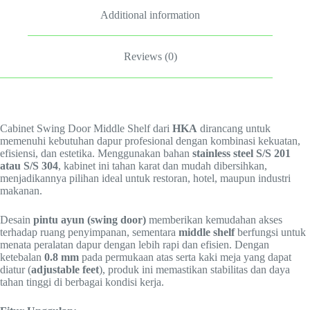
Additional information
Reviews (0)
Cabinet Swing Door Middle Shelf dari
HKA
dirancang untuk
memenuhi kebutuhan dapur profesional dengan kombinasi kekuatan,
efisiensi, dan estetika. Menggunakan bahan
stainless steel S/S 201
atau S/S 304
, kabinet ini tahan karat dan mudah dibersihkan,
menjadikannya pilihan ideal untuk restoran, hotel, maupun industri
makanan.
Desain
pintu ayun (swing door)
memberikan kemudahan akses
terhadap ruang penyimpanan, sementara
middle shelf
berfungsi untuk
menata peralatan dapur dengan lebih rapi dan efisien. Dengan
ketebalan
0.8 mm
pada permukaan atas serta kaki meja yang dapat
diatur (
adjustable feet
), produk ini memastikan stabilitas dan daya
tahan tinggi di berbagai kondisi kerja.