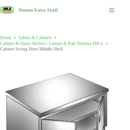
Skip
to
Hutama Karya Abadi
content
Home
Tables & Cabinets
Cabinet & Open Shelves / Lemari & Rak Terbuka HKA
Cabinet Swing Door Middle Shelf