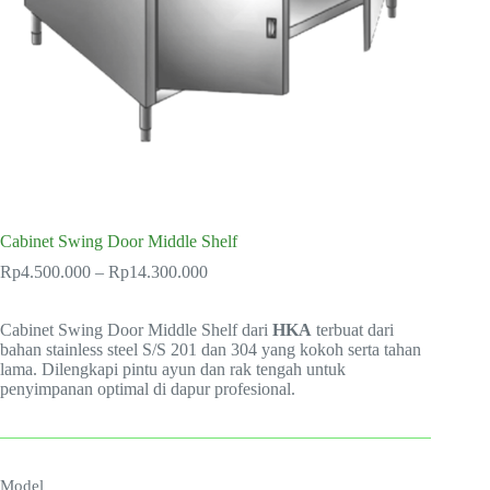
Cabinet Swing Door Middle Shelf
Price
Rp
4.500.000
–
Rp
14.300.000
range:
Rp4.500.000
Cabinet Swing Door Middle Shelf dari
through
HKA
terbuat dari
bahan stainless steel S/S 201 dan 304 yang kokoh serta tahan
Rp14.300.000
lama. Dilengkapi pintu ayun dan rak tengah untuk
penyimpanan optimal di dapur profesional.
Model