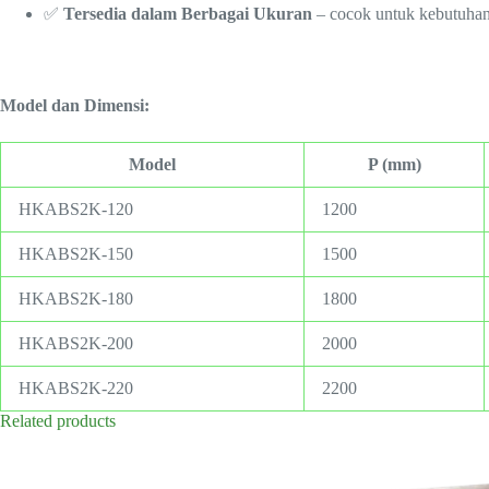
✅
Tersedia dalam Berbagai Ukuran
– cocok untuk kebutuhan
Model dan Dimensi:
Model
P (mm)
HKABS2K-120
1200
HKABS2K-150
1500
HKABS2K-180
1800
HKABS2K-200
2000
HKABS2K-220
2200
Related products