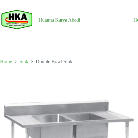
Skip
to
content
Hutama Karya Abadi
H
Home
Sink
Double Bowl Sink