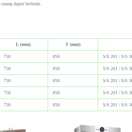
 ruang dapur berbeda.
L (mm)
T (mm)
750
850
S/S 201 / S/S 3
750
850
S/S 201 / S/S 3
750
850
S/S 201 / S/S 3
750
850
S/S 201 / S/S 3
750
850
S/S 201 / S/S 3