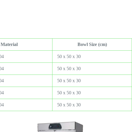
Material
Bowl Size (cm)
04
50 x 50 x 30
04
50 x 50 x 30
04
50 x 50 x 30
04
50 x 50 x 30
04
50 x 50 x 30