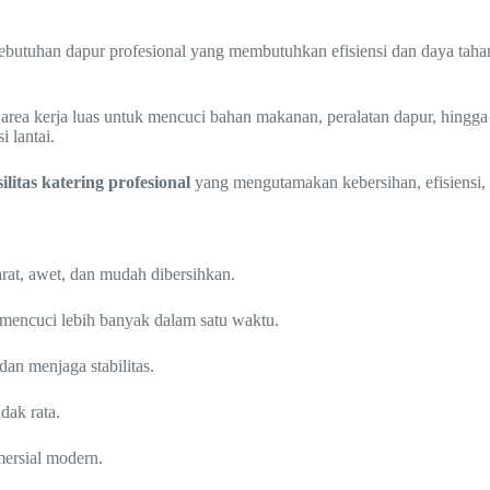
butuhan dapur profesional yang membutuhkan efisiensi dan daya tahan
 area kerja luas untuk mencuci bahan makanan, peralatan dapur, hingg
i lantai.
silitas katering profesional
yang mengutamakan kebersihan, efisiensi, 
rat, awet, dan mudah dibersihkan.
mencuci lebih banyak dalam satu waktu.
an menjaga stabilitas.
dak rata.
ersial modern.