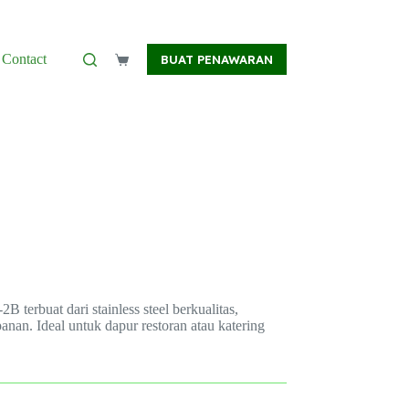
Contact
BUAT PENAWARAN
Shopping
cart
erbuat dari stainless steel berkualitas,
nan. Ideal untuk dapur restoran atau katering