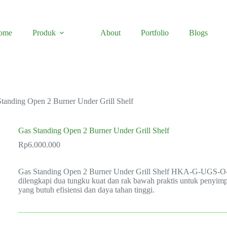
ome
Produk
About
Portfolio
Blogs
tanding Open 2 Burner Under Grill Shelf
Gas Standing Open 2 Burner Under Grill Shelf
Rp
6.000.000
Gas Standing Open 2 Burner Under Grill Shelf HKA-G-UGS-O-2B t
dilengkapi dua tungku kuat dan rak bawah praktis untuk penyimpa
yang butuh efisiensi dan daya tahan tinggi.