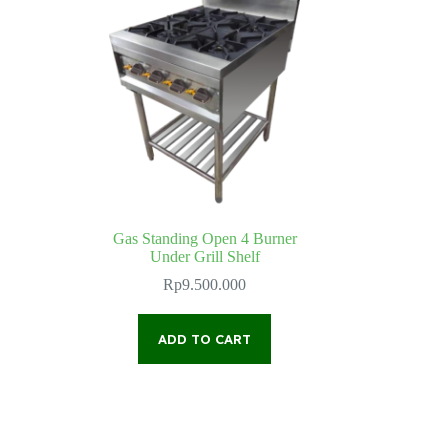
Gas Standing Open 4 Burner
Under Grill Shelf
Rp
9.500.000
ADD TO CART