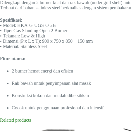
Dilengkapi dengan 2 burner kuat dan rak bawah (under grill shelf) un
Terbuat dari bahan stainless steel berkualitas dengan sistem pembakaran 
Spesifikasi:
• Model: HKA-G-UGS-O-2B
• Tipe: Gas Standing Open 2 Burner
• Tekanan: Low & High
• Dimensi (P x L x T): 900 x 750 x 850 + 150 mm
• Material: Stainless Steel
Fitur utama:
2 burner hemat energi dan efisien
Rak bawah untuk penyimpanan alat masak
Konstruksi kokoh dan mudah dibersihkan
Cocok untuk penggunaan profesional dan intensif
Related products