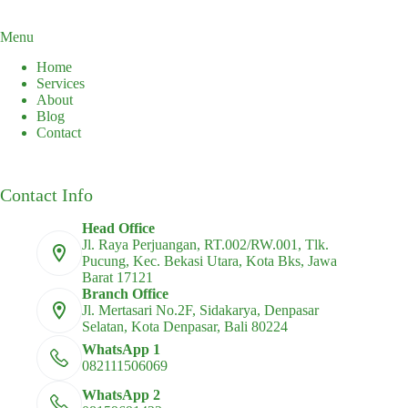
Menu
Home
Services
About
Blog
Contact
Contact Info
Head Office
Jl. Raya Perjuangan, RT.002/RW.001, Tlk.
Pucung, Kec. Bekasi Utara, Kota Bks, Jawa
Barat 17121
Branch Office
Jl. Mertasari No.2F, Sidakarya, Denpasar
Selatan, Kota Denpasar, Bali 80224
WhatsApp 1
082111506069
WhatsApp 2