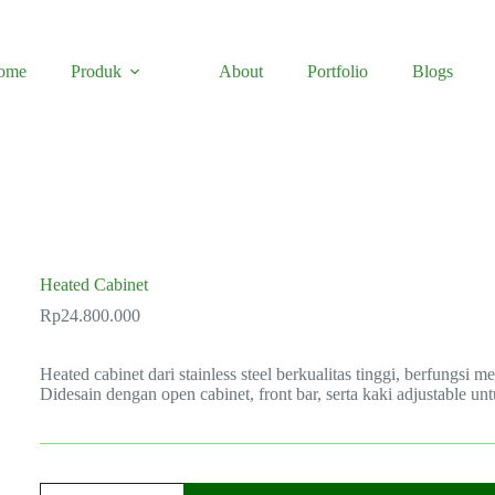
ome
Produk
About
Portfolio
Blogs
Heated Cabinet
Rp
24.800.000
Heated cabinet dari stainless steel berkualitas tinggi, berfungsi 
Didesain dengan open cabinet, front bar, serta kaki adjustable unt
Heated