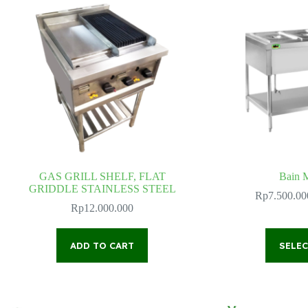
GAS GRILL SHELF, FLAT
Bain M
GRIDDLE STAINLESS STEEL
Rp
7.500.00
Rp
12.000.000
ADD TO CART
SELE