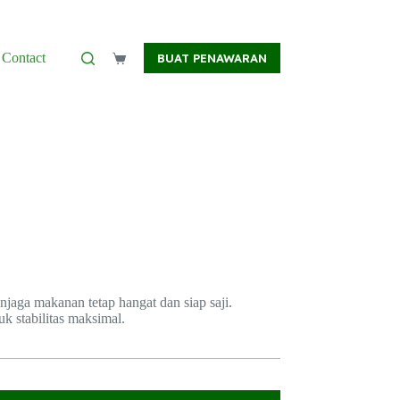
Contact
BUAT PENAWARAN
Shopping
cart
menjaga makanan tetap hangat dan siap saji.
uk stabilitas maksimal.