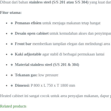
Dibuat dari bahan
stainless steel (S/S 201 atau S/S 304)
yang kuat dan 
Fitur utama:
🔸
Pemanas efisien
untuk menjaga makanan tetap hangat
🔸
Desain open cabinet
untuk kemudahan akses dan penyimpa
🔸
Front bar
memberikan tampilan elegan dan melindungi area 
🔸
Kaki adjustable
agar stabil di berbagai permukaan lantai
🔸
Material stainless steel (S/S 201 & 304)
🔸
Tekanan gas:
low pressure
🔸
Dimensi:
P 800 x L 750 x T 1800 mm
Heated cabinet ini sangat cocok untuk area penyajian makanan, dapur 
Related products