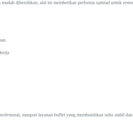
mudah dibersihkan, alat ini memberikan performa optimal untuk restora
nan
kerja
profesional, maupun layanan buffet yang membutuhkan suhu stabil dan 