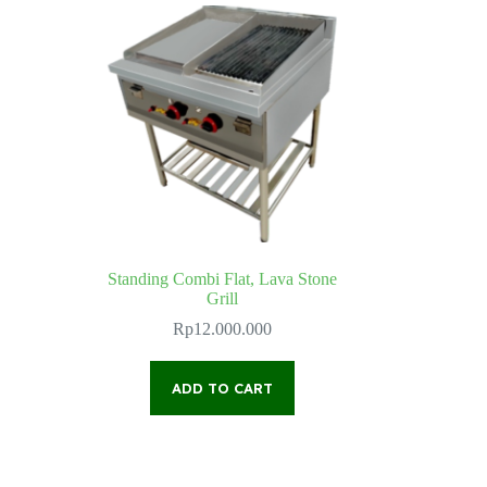
Standing Combi Flat, Lava Stone
Grill
Rp
12.000.000
ADD TO CART