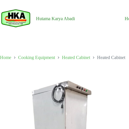
Skip
to
content
Hutama Karya Abadi
H
Home
Cooking Equipment
Heated Cabinet
Heated Cabinet