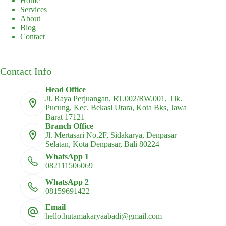
Home
Services
About
Blog
Contact
Contact Info
Head Office
Jl. Raya Perjuangan, RT.002/RW.001, Tlk.
Pucung, Kec. Bekasi Utara, Kota Bks, Jawa
Barat 17121
Branch Office
Jl. Mertasari No.2F, Sidakarya, Denpasar
Selatan, Kota Denpasar, Bali 80224
WhatsApp 1
082111506069
WhatsApp 2
08159691422
Email
hello.hutamakaryaabadi@gmail.com