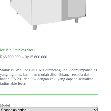
Ice Bin Stainless Steel
Price
Rp
6.500.000
–
Rp
15.600.000
range:
Rp6.500.000
Stainless Steel Ice Bin HKA dirancang untuk penyimpanan es
through
yang higienis, kuat, dan mudah dibersihkan. Tersedia dalam
Rp15.600.000
bahan S/S 201 dan 304 dengan kaki yang dapat disesuaikan
(adjustable feet).
Model