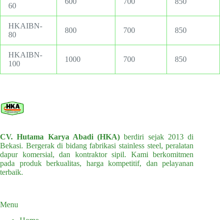
600
700
850
60
HKAIBN-
800
700
850
80
HKAIBN-
1000
700
850
100
CV. Hutama Karya Abadi (HKA)
berdiri sejak 2013 di
Bekasi. Bergerak di bidang fabrikasi stainless steel, peralatan
dapur komersial, dan kontraktor sipil. Kami berkomitmen
pada produk berkualitas, harga kompetitif, dan pelayanan
terbaik.
Menu