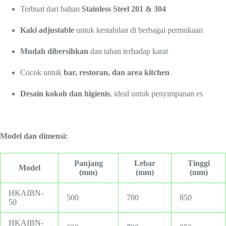
Terbuat dari bahan
Stainless Steel 201 & 304
Kaki adjustable
untuk kestabilan di berbagai permukaan
Mudah dibersihkan
dan tahan terhadap karat
Cocok untuk
bar, restoran, dan area kitchen
Desain kokoh dan higienis
, ideal untuk penyimpanan es
Model dan dimensi:
Panjang
Lebar
Tinggi
Model
(mm)
(mm)
(mm)
HKAIBN-
500
700
850
50
HKAIBN-