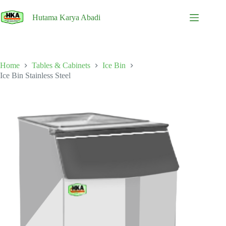
Skip
to
Hutama Karya Abadi
content
Home
Tables & Cabinets
Ice Bin
Ice Bin Stainless Steel