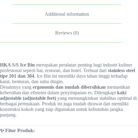
Additional information
Reviews (0)
HKA S/S Ice Bin
merupakan peralatan penting bagi industri kuliner
profesional seperti bar, restoran, dan hotel. Terbuat dari
stainless steel
tipe 201 dan 304
, Ice Bin ini memiliki daya tahan tinggi terhadap
karat, benturan, dan suhu dingin.
Desainnya yang
ergonomis dan mudah dibersihkan
memastikan
kebersihan dan efisiensi dalam penyimpanan es. Dilengkapi
kaki
adjustable (adjustable feet)
yang memungkinkan stabilitas optimal di
berbagai permukaan. Produk ini juga mudah dirawat dan memiliki
konstruksi kokoh yang siap digunakan untuk kebutuhan jangka
panjang.
✨ Fitur Produk: