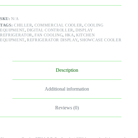
SKU:
N/A
TAGS:
CHILLER
,
COMMERCIAL COOLER
,
COOLING
EQUIPMENT
,
DIGITAL CONTROLLER
,
DISPLAY
REFRIGERATOR
,
FAN COOLING
,
HKA
,
KITCHEN
EQUIPMENT
,
REFRIGERATOR DISPLAY
,
SHOWCASE COOLER
Description
Additional information
Reviews (0)