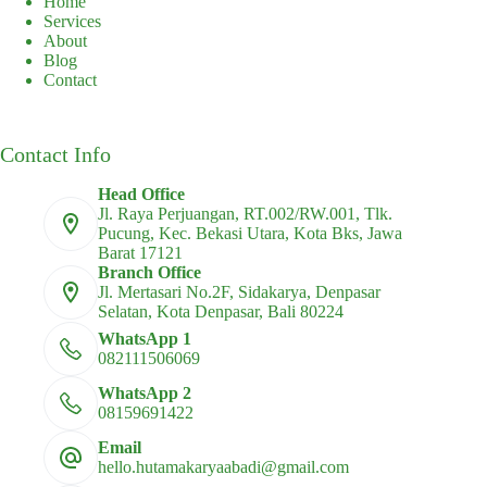
Home
Services
About
Blog
Contact
Contact Info
Head Office
Jl. Raya Perjuangan, RT.002/RW.001, Tlk.
Pucung, Kec. Bekasi Utara, Kota Bks, Jawa
Barat 17121
Branch Office
Jl. Mertasari No.2F, Sidakarya, Denpasar
Selatan, Kota Denpasar, Bali 80224
WhatsApp 1
082111506069
WhatsApp 2
08159691422
Email
hello.hutamakaryaabadi@gmail.com