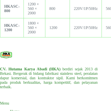
1200 ×
HKASC-
560 ×
800
220V/1P/50Hz
56
800
2000
1800 ×
HKASC-
560 ×
1200
220V/1P/50Hz
56
1200
2000
CV. Hutama Karya Abadi (HKA)
berdiri sejak 2013 di
Bekasi. Bergerak di bidang fabrikasi stainless steel, peralatan
dapur komersial, dan kontraktor sipil. Kami berkomitmen
pada produk berkualitas, harga kompetitif, dan pelayanan
terbaik.
Menu