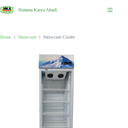
Skip
to
Hutama Karya Abadi
content
Home
Showcase
Showcase Cooler