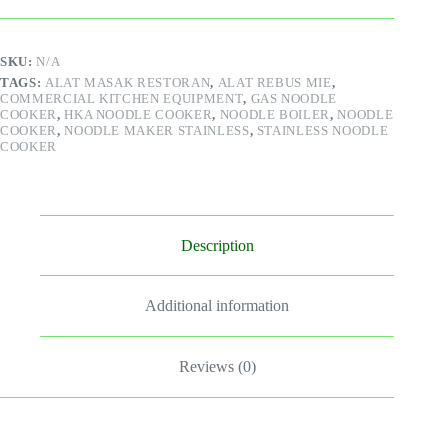
SKU:
N/A
TAGS:
ALAT MASAK RESTORAN
,
ALAT REBUS MIE
,
COMMERCIAL KITCHEN EQUIPMENT
,
GAS NOODLE
COOKER
,
HKA NOODLE COOKER
,
NOODLE BOILER
,
NOODLE
COOKER
,
NOODLE MAKER STAINLESS
,
STAINLESS NOODLE
COOKER
Description
Additional information
Reviews (0)