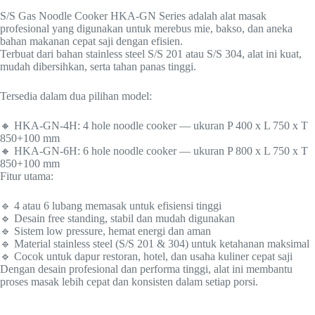
S/S Gas Noodle Cooker HKA-GN Series adalah alat masak
profesional yang digunakan untuk merebus mie, bakso, dan aneka
bahan makanan cepat saji dengan efisien.
Terbuat dari bahan stainless steel S/S 201 atau S/S 304, alat ini kuat,
mudah dibersihkan, serta tahan panas tinggi.
Tersedia dalam dua pilihan model:
🔸 HKA-GN-4H: 4 hole noodle cooker — ukuran P 400 x L 750 x T
850+100 mm
🔸 HKA-GN-6H: 6 hole noodle cooker — ukuran P 800 x L 750 x T
850+100 mm
Fitur utama:
🔹 4 atau 6 lubang memasak untuk efisiensi tinggi
🔹 Desain free standing, stabil dan mudah digunakan
🔹 Sistem low pressure, hemat energi dan aman
🔹 Material stainless steel (S/S 201 & 304) untuk ketahanan maksimal
🔹 Cocok untuk dapur restoran, hotel, dan usaha kuliner cepat saji
Dengan desain profesional dan performa tinggi, alat ini membantu
proses masak lebih cepat dan konsisten dalam setiap porsi.