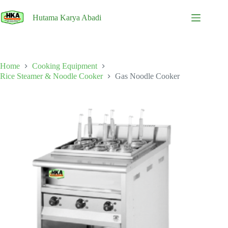
Skip
to
Hutama Karya Abadi
content
Home
Cooking Equipment
Rice Steamer & Noodle Cooker
Gas Noodle Cooker