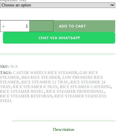
GAS
ADD TO CART
RICE
STEAMER
quantity
CHAT VIA WHATSAPP
SKU:
N/A
TAGS:
CASTOR WHEELS RICE STEAMER
,
GAS RICE
STEAMER
,
HKA RICE STEAMER
,
LOW PRESSURE RICE
STEAMER
,
RICE STEAMER 12 TRAY
,
RICE STEAMER 24
TRAY
,
RICE STEAMER 8 TRAY
,
RICE STEAMER CATERING
,
RICE STEAMER HOTEL
,
RICE STEAMER PROFESIONAL
,
RICE STEAMER RESTORAN
,
RICE STEAMER STAINLESS
STEEL
Description