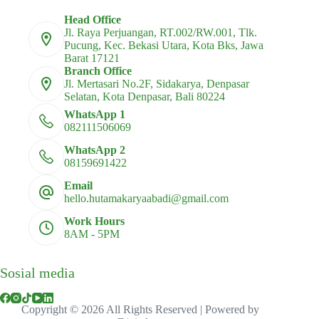
Head Office
Jl. Raya Perjuangan, RT.002/RW.001, Tlk.
Pucung, Kec. Bekasi Utara, Kota Bks, Jawa
Barat 17121
Branch Office
Jl. Mertasari No.2F, Sidakarya, Denpasar
Selatan, Kota Denpasar, Bali 80224
WhatsApp 1
082111506069
WhatsApp 2
08159691422
Email
hello.hutamakaryaabadi@gmail.com
Work Hours
8AM - 5PM
Sosial media
Copyright © 2026 All Rights Reserved | Powered by