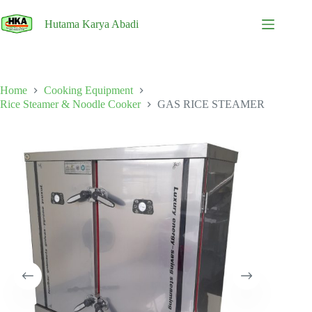
Skip
to
Hutama Karya Abadi
content
Home
Cooking Equipment
Rice Steamer & Noodle Cooker
GAS RICE STEAMER