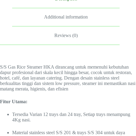
Additional information
Reviews (0)
S/S Gas Rice Steamer HKA dirancang untuk memenuhi kebutuhan
dapur profesional dari skala kecil hingga besar, cocok untuk restoran,
hotel, café, dan layanan catering. Dengan desain stainless steel
berkualitas tinggi dan sistem low pressure, steamer ini memastikan nasi
matang merata, higienis, dan efisien
Fitur Utama:
Tersedia Varian 12 trays dan 24 tray, Setiap trays menampung
4Kg nasi.
Material stainless steel S/S 201 & trays S/S 304 untuk daya