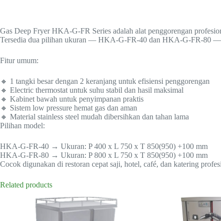
Gas Deep Fryer HKA-G-FR Series adalah alat penggorengan profesion
Tersedia dua pilihan ukuran — HKA-G-FR-40 dan HKA-G-FR-80 — kedua
Fitur umum:
🔸 1 tangki besar dengan 2 keranjang untuk efisiensi penggorengan
🔸 Electric thermostat untuk suhu stabil dan hasil maksimal
🔸 Kabinet bawah untuk penyimpanan praktis
🔸 Sistem low pressure hemat gas dan aman
🔸 Material stainless steel mudah dibersihkan dan tahan lama
Pilihan model:
HKA-G-FR-40 → Ukuran: P 400 x L 750 x T 850(950) +100 mm
HKA-G-FR-80 → Ukuran: P 800 x L 750 x T 850(950) +100 mm
Cocok digunakan di restoran cepat saji, hotel, café, dan katering prof
Related products