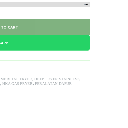
 TO CART
SAPP
MERCIAL FRYER
,
DEEP FRYER STAINLESS
,
R
,
HKA GAS FRYER
,
PERALATAN DAPUR