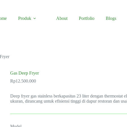
ome
Produk
About
Portfolio
Blogs
Fryer
Gas Deep Fryer
Rp
12.500.000
Deep fryer gas stainless berkapasitas 23 liter dengan thermostat 
ukuran, dirancang untuk efisiensi tinggi di dapur restoran dan usa
Model