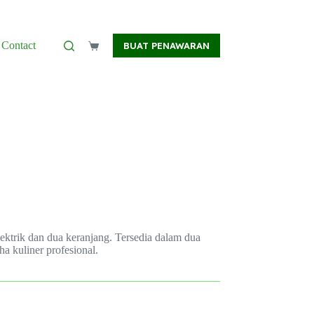
Contact
BUAT PENAWARAN
Shopping
cart
elektrik dan dua keranjang. Tersedia dalam dua
ha kuliner profesional.