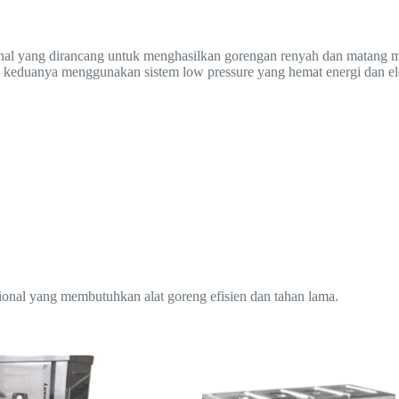
al yang dirancang untuk menghasilkan gorengan renyah dan matang m
nya menggunakan sistem low pressure yang hemat energi dan electri
esional yang membutuhkan alat goreng efisien dan tahan lama.