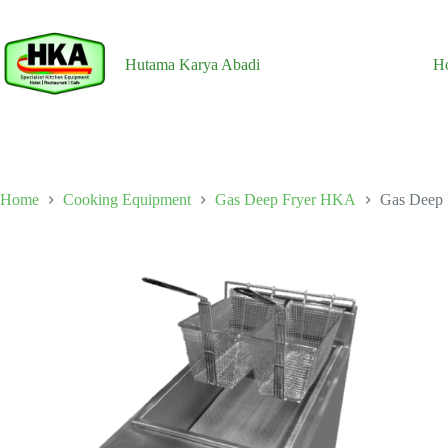
Skip
to
content
Hutama Karya Abadi
H
Home
Cooking Equipment
Gas Deep Fryer HKA
Gas Deep 