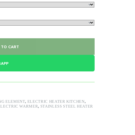
 TO CART
SAPP
NG ELEMENT
,
ELECTRIC HEATER KITCHEN
,
 ELECTRIC WARMER
,
STAINLESS STEEL HEATER