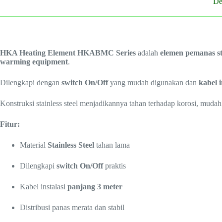
De
HKA Heating Element HKABMC Series
adalah
elemen pemanas sta
warming equipment
.
Dilengkapi dengan
switch On/Off
yang mudah digunakan dan
kabel 
Konstruksi stainless steel menjadikannya tahan terhadap korosi, mudah
Fitur:
Material
Stainless Steel
tahan lama
Dilengkapi
switch On/Off
praktis
Kabel instalasi
panjang 3 meter
Distribusi panas merata dan stabil