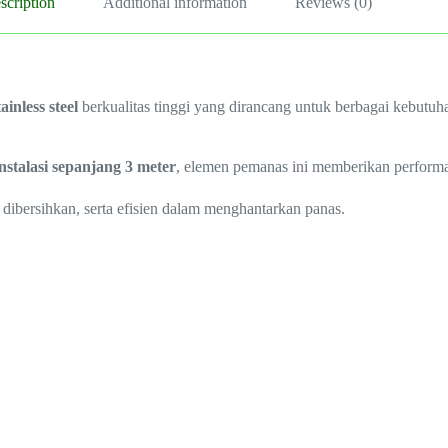
scription
Additional information
Reviews (0)
inless steel
berkualitas tinggi yang dirancang untuk berbagai kebutuha
instalasi sepanjang 3 meter
, elemen pemanas ini memberikan performa
 dibersihkan, serta efisien dalam menghantarkan panas.