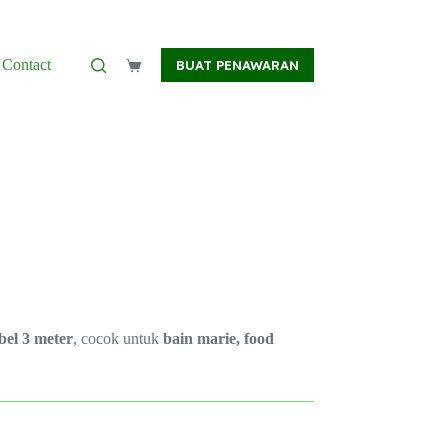
Contact
BUAT PENAWARAN
Shopping
cart
bel 3 meter
, cocok untuk
bain marie, food