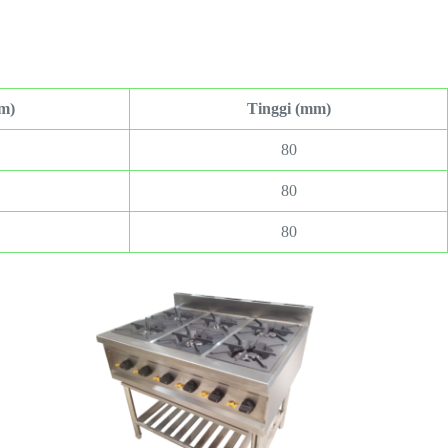
m)
Tinggi (mm)
80
80
80