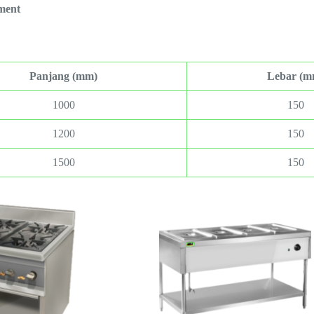
ment
Panjang (mm)
Lebar (m
1000
150
1200
150
1500
150